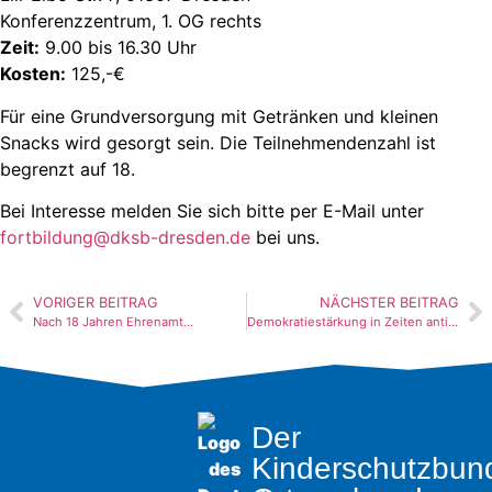
Konferenzzentrum, 1. OG rechts
Zeit:
9.00 bis 16.30 Uhr
Kosten:
125,-€
Für eine Grundversorgung mit Getränken und kleinen
Snacks wird gesorgt sein. Die Teilnehmendenzahl ist
begrenzt auf 18.
Bei Interesse melden Sie sich bitte per E-Mail unter
fortbildung@dksb-dresden.de
bei uns.
VORIGER BEITRAG
NÄCHSTER BEITRAG
Nach 18 Jahren Ehrenamt…
Demokratiestärkung in Zeiten antidemokratischer Entwicklungen
Der
Kinderschutzbun