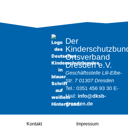
Der
Kinderschutzbun
Ortsverband
Dresden e.V.
Geschäftsstelle
Lili-Elbe-
Str. 7
01307 Dresden
Tel.: 0351 456 93 30
E-
Mail:
info@dksb-
dresden.de
Kontakt
Impressum