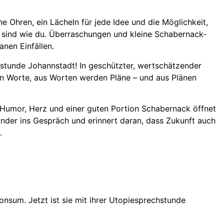
e Ohren, ein Lächeln für jede Idee und die Möglichkeit,
t sind wie du. Überraschungen und kleine Schabernack-
nen Einfällen.
stunde Johannstadt! In geschützter, wertschätzender
 Worte, aus Worten werden Pläne – und aus Plänen
t Humor, Herz und einer guten Portion Schabernack öffnet
ander ins Gespräch und erinnert daran, dass Zukunft auch
.
nsum. Jetzt ist sie mit ihrer Utopiesprechstunde