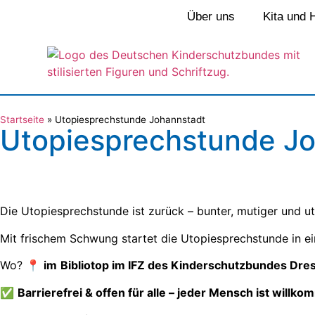
Über uns
Kita und 
Startseite
»
Utopiesprechstunde Johannstadt
Utopiesprechstunde J
Die Utopiesprechstunde ist zurück – bunter, mutiger und ut
Mit frischem Schwung startet die Utopiesprechstunde in e
Wo? 📍
im
Bibliotop im IFZ des Kinderschutzbundes Dres
✅
Barrierefrei & offen für alle – jeder Mensch ist willk