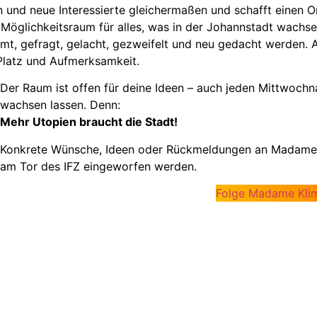
 und neue Interessierte gleichermaßen und schafft einen O
 Möglichkeitsraum für alles, was in der Johannstadt wachsen
umt, gefragt, gelacht, gezweifelt und neu gedacht werden. A
Platz und Aufmerksamkeit.
Der Raum ist offen für deine Ideen – auch jeden Mittwoch
wachsen lassen. Denn:
Mehr Utopien braucht die Stadt!
Konkrete Wünsche, Ideen oder Rückmeldungen an Madame Kl
am Tor des IFZ eingeworfen werden.
Folge Madame Klim