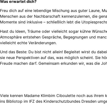
Was erwartet dich?
Freu dich auf eine lebendige Mischung aus guter Laune, Musi
Menschen aus der Nachbarschaft kennenzulernen, die genaus
Momente sind inklusive – schließlich lebt die Utopiesprec
Hast du Ideen, Träume oder vielleicht sogar kühne Wünsch
Atmosphäre entstehen Gespräche, Begegnungen und manchm
vielleicht echte Veränderungen.
Und das Beste: Du bist nicht allein! Begleitet wirst du da
sie neue Perspektiven auf das, was möglich scheint. Sie hö
Freude machen darf. Gemeinsam erkunden wir, was die Joh
Viele kennen Madame Klimbim Ciboulette noch aus ihrem kun
ins Bibliotop im IFZ des Kinderschutzbundes Dresden umg