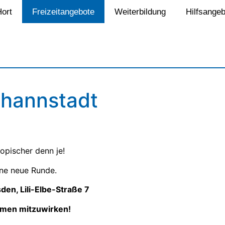
Hort
Freizeitangebote
Weiterbildung
Hilfsangeb
ohannstadt
opischer denn je!
ine neue Runde.
den, Lili-Elbe-Straße 7
ommen mitzuwirken!