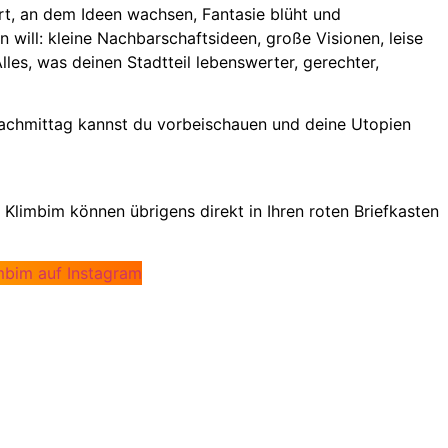
rt, an dem Ideen wachsen, Fantasie blüht und
 will: kleine Nachbarschaftsideen, große Visionen, leise
lles, was deinen Stadtteil lebenswerter, gerechter,
nachmittag kannst du vorbeischauen und deine Utopien
imbim können übrigens direkt in Ihren roten Briefkasten
bim auf Instagram