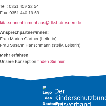
Tel.: 0351 459 32 54
Fax: 0351 440 19 63
kita-sonnenblumenhaus@dksb-dresden.de
Ansprechpartner*innen:
Frau Marion Gärtner (Leiterin)
Frau Susann Hanschmann (stellv. Leiterin)
Mehr erfahren
Unsere Konzeption
finden Sie hier
.
Der
Kinderschutzbun
Ortsverband