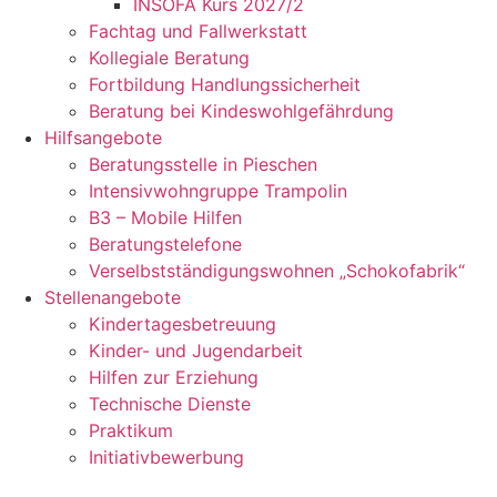
INSOFA Kurs 2027/2
Fachtag und Fallwerkstatt
Kollegiale Beratung
Fortbildung Handlungssicherheit
Beratung bei Kindeswohlgefährdung
Hilfsangebote
Beratungsstelle in Pieschen
Intensivwohngruppe Trampolin
B3 – Mobile Hilfen
Beratungstelefone
Verselbstständigungswohnen „Schokofabrik“
Stellenangebote
Kindertagesbetreuung
Kinder- und Jugendarbeit
Hilfen zur Erziehung
Technische Dienste
Praktikum
Initiativbewerbung