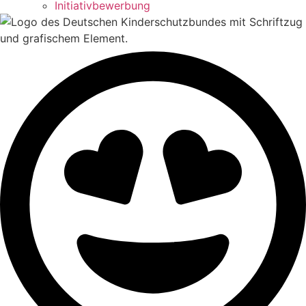
Initiativbewerbung