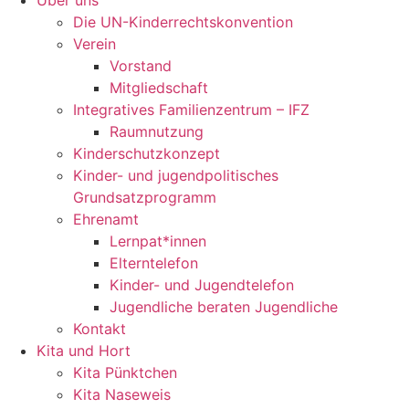
Über uns
Die UN-Kinderrechtskonvention
Verein
Vorstand
Mitgliedschaft
Integratives Familienzentrum – IFZ
Raumnutzung
Kinderschutzkonzept
Kinder- und jugendpolitisches
Grundsatzprogramm
Ehrenamt
Lernpat*innen
Elterntelefon
Kinder- und Jugendtelefon
Jugendliche beraten Jugendliche
Kontakt
Kita und Hort
Kita Pünktchen
Kita Naseweis