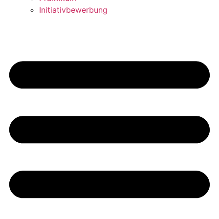
Initiativbewerbung