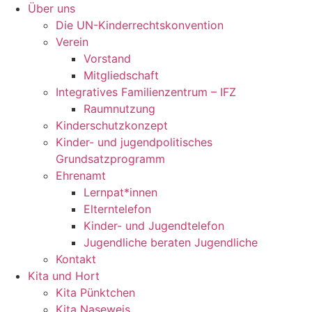
Über uns
Die UN-Kinderrechtskonvention
Verein
Vorstand
Mitgliedschaft
Integratives Familienzentrum – IFZ
Raumnutzung
Kinderschutzkonzept
Kinder- und jugendpolitisches
Grundsatzprogramm
Ehrenamt
Lernpat*innen
Elterntelefon
Kinder- und Jugendtelefon
Jugendliche beraten Jugendliche
Kontakt
Kita und Hort
Kita Pünktchen
Kita Naseweis