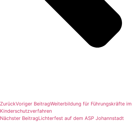
Zurück
Voriger Beitrag
Weiterbildung für Führungskräfte im
Kinderschutzverfahren
Nächster Beitrag
Lichterfest auf dem ASP Johannstadt