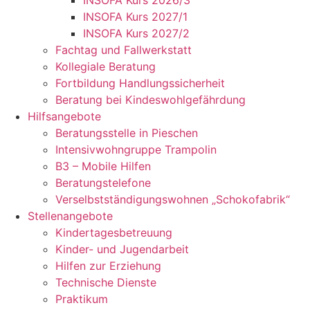
INSOFA Kurs 2026/3
INSOFA Kurs 2027/1
INSOFA Kurs 2027/2
Fachtag und Fallwerkstatt
Kollegiale Beratung
Fortbildung Handlungssicherheit
Beratung bei Kindeswohlgefährdung
Hilfsangebote
Beratungsstelle in Pieschen
Intensivwohngruppe Trampolin
B3 – Mobile Hilfen
Beratungstelefone
Verselbstständigungswohnen „Schokofabrik“
Stellenangebote
Kindertagesbetreuung
Kinder- und Jugendarbeit
Hilfen zur Erziehung
Technische Dienste
Praktikum