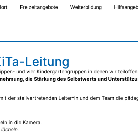
Hort
Freizeitangebote
Weiterbildung
Hilfsangeb
KiTa-Leitung
Krippen- und vier Kindergartengruppen in denen wir teiloffe
nehmung, die Stärkung des Selbstwerts und Unterstützung
it der stellvertretenden Leiter*in und dem Team die päda
 lächeln.