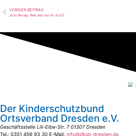
VORIGER BEITRAG
JoJo Recap: Was war los im JoJo?
Der Kinderschutzbund
Ortsverband Dresden e.V.
Geschäftsstelle
Lili-Elbe-Str. 7
01307 Dresden
Tel.: 0351 456 93 30
E-Mail:
info@dksb-dresden.de