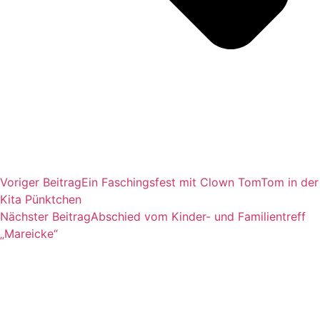
Voriger Beitrag
Ein Faschingsfest mit Clown TomTom in der
Kita Pünktchen
Nächster Beitrag
Abschied vom Kinder- und Familientreff
„Mareicke“