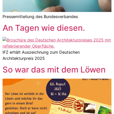
Pressemitteilung des Bundesverbandes
An Tagen wie diesen.
IFZ erhält Auszeichnung zum Deutschen
Architekturpreis 2025
So war das mit dem Löwen